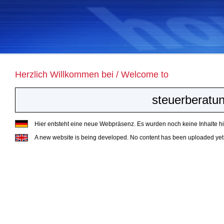
Herzlich Willkommen bei / Welcome to
steuerberatun
Hier entsteht eine neue Webpräsenz. Es wurden noch keine Inhalte hin
A new website is being developed. No content has been uploaded yet